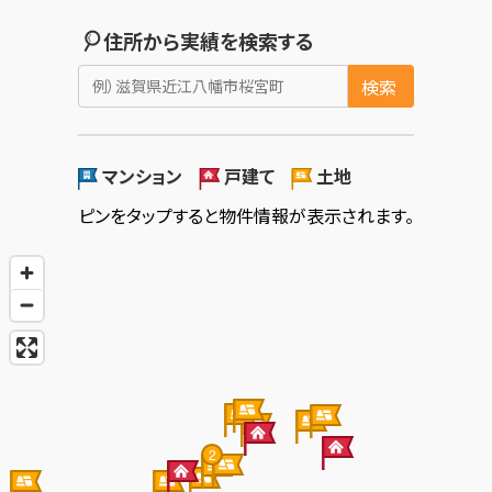
住所から実績を検索する
検索
マンション
戸建て
土地
ピンをタップすると物件情報が表示されます。
2