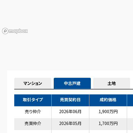
マンション
中古戸建
土地
取引タイプ
売買契約日
成約価格
売り仲介
2026年06月
1,900万円
売買仲介
2026年05月
1,700万円