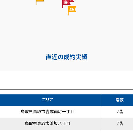
直近の成約実績
エリア
階数
鳥取県鳥取市吉成南町一丁目
2階
鳥取県鳥取市浜坂八丁目
2階