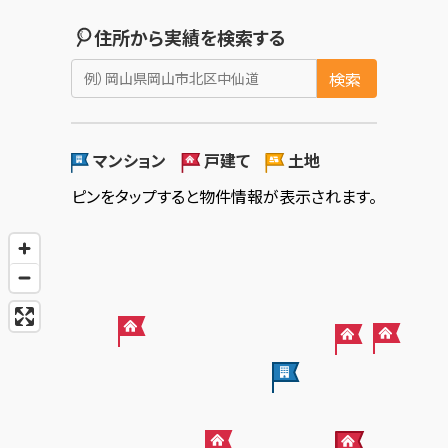
住所から実績を検索する
検索
マンション
戸建て
土地
ピンをタップすると物件情報が表示されます。