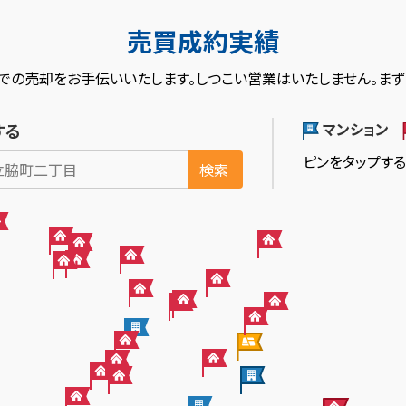
売買成約実績
での売却をお手伝いいたします。しつこい営業はいたしません。まず
マンション
する
ピンをタップす
検索
2