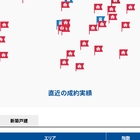
直近の成約実績
新築戸建
エリア
階数