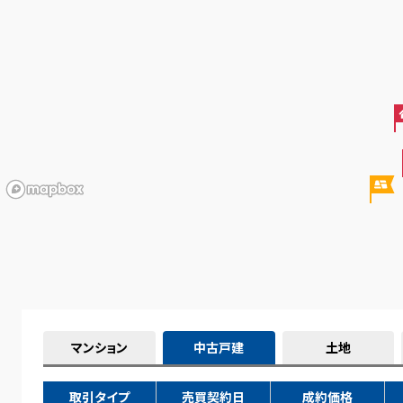
マンション
中古戸建
土地
取引タイプ
売買契約日
成約価格