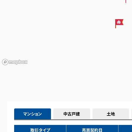
マンション
中古戸建
土地
取引タイプ
売買契約日