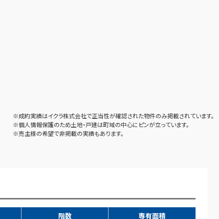
※成約実績はイクラ株式会社で正当性が確認された物件のみ掲載されています。
※個人情報保護のため土地・戸建は町域の中心にピンが立っています。
※売主様の希望で非掲載の実績もあります。
階数
専有面積