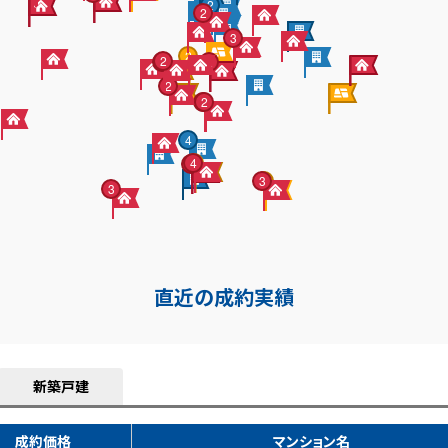
2
2
3
2
2
2
2
2
2
2
4
4
9
3
3
3
3
直近の成約実績
新築戸建
成約価格
マンション名