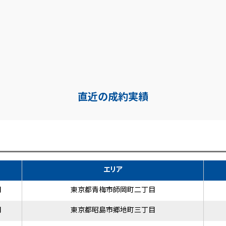
直近の成約実績
エリア
円
東京都青梅市師岡町二丁目
円
東京都昭島市郷地町三丁目