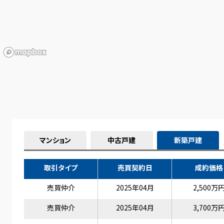
マンション
中古戸建
新築戸建
取引タイプ
売買契約日
成約価格
売買仲介
2025年04月
2,500万
売買仲介
2025年04月
3,700万