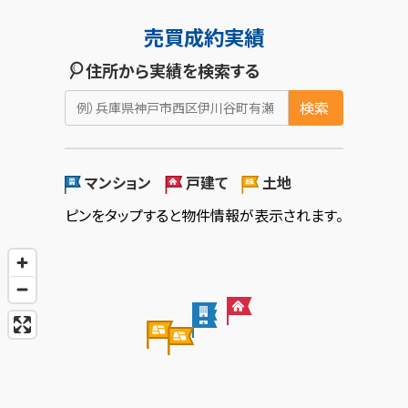
売買成約実績
住所から実績を検索する
検索
マンション
戸建て
土地
ピンをタップすると物件情報が表示されます。