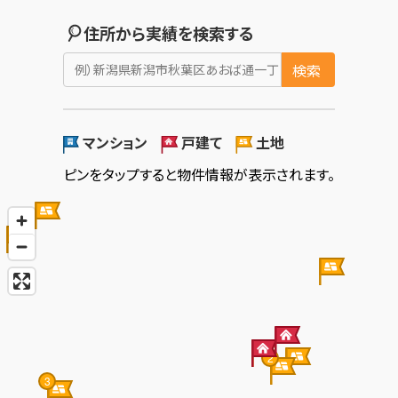
住所から実績を検索する
検索
マンション
戸建て
土地
ピンをタップすると物件情報が表示されます。
2
3